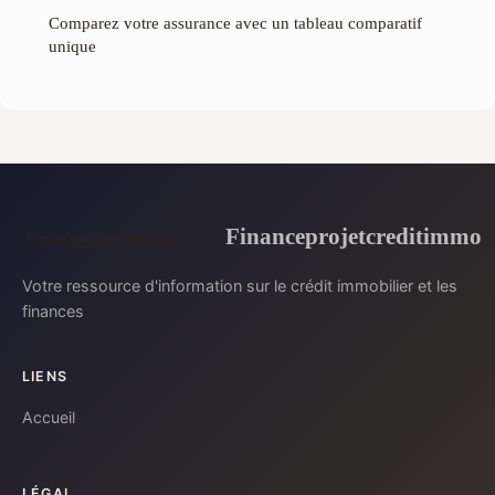
Comparez votre assurance avec un tableau comparatif
unique
Financeprojetcreditimmo
Votre ressource d'information sur le crédit immobilier et les
finances
LIENS
Accueil
LÉGAL